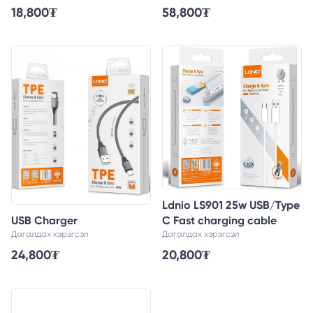
18,800
₮
58,800
₮
Ldnio LS901 25w USB/Type
USB Charger
C Fast charging cable
Дагалдах хэрэгсэл
Дагалдах хэрэгсэл
24,800
₮
20,800
₮