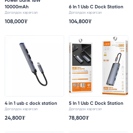
Power bank 18W
10000mAh
6 In 1 Usb C Dock Station
Дагалдах хэрэгсэл
Дагалдах хэрэгсэл
108,000
₮
104,800
₮
4 in 1 usb c dock station
5 In 1 Usb C Dock Station
Дагалдах хэрэгсэл
Дагалдах хэрэгсэл
24,800
₮
78,800
₮