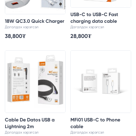
USB-C to USB-C Fast
18W QC3.0 Quick Charger
charging data cable
Дагалдах хэрэгсэл
Дагалдах хэрэгсэл
38,800
₮
28,800
₮
Cable De Datos USB a
MFi01 USB-C to Phone
Lightning 2m
cable
Дагалдах хэрэгсэл
Дагалдах хэрэгсэл