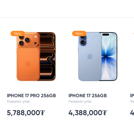
New
New
IPHONE 17 PRO 256GB
IPHONE 17 256GB
I
Ухаалаг утас
Ухаалаг утас
У
5,788,000₮
4,388,000₮