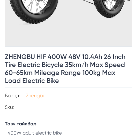
ZHENGBU HIF 400W 48V 10.4Ah 26 Inch
Tire Electric Bicycle 35km/h Max Speed
60-65km Mileage Range 100kg Max
Load Electric Bike
Брэнд:
Zhengbu
Sku:
Товч тайлбар
-400W adult electric bike.