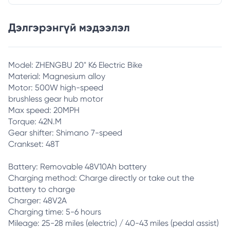
Дэлгэрэнгүй мэдээлэл
Model: ZHENGBU 20" K6 Electric Bike
Material: Magnesium alloy
Motor: 500W high-speed
brushless gear hub motor
Max speed: 20MPH
Torque: 42N.M
Gear shifter: Shimano 7-speed
Crankset: 48T
Battery: Removable 48V10Ah battery
Charging method: Charge directly or take out the
battery to charge
Charger: 48V2A
Charging time: 5-6 hours
Mileage: 25-28 miles (electric) / 40-43 miles (pedal assist)